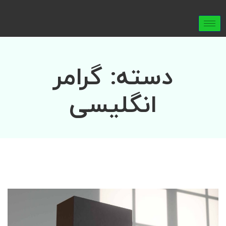
دسته:
گرامر
انگلیسی