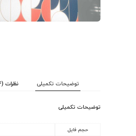
توضیحات تکمیلی
نظرات (۴)
توضیحات تکمیلی
حجم فایل