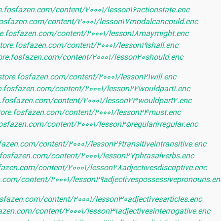
re.fosfazen.com/content/20001/lesson16actionstate.enc
.fosfazen.com/content/20001/lesson17modalcancould.enc
ore.fosfazen.com/content/20001/lesson18maymight.enc
store.fosfazen.com/content/20001/lesson19shall.enc
tore.fosfazen.com/content/20001/lesson20should.enc
store.fosfazen.com/content/20001/lesson21will.enc
re.fosfazen.com/content/20001/lesson22wouldpart1.enc
re.fosfazen.com/content/20001/lesson23wouldpart2.enc
store.fosfazen.com/content/20001/lesson24must.enc
fosfazen.com/content/20001/lesson25regularirregular.enc
sfazen.com/content/20001/lesson26transitiveintransitive.enc
e.fosfazen.com/content/20001/lesson27phrasalverbs.enc
sfazen.com/content/20001/lesson28adjectivesdiscriptive.enc
en.com/content/20001/lesson29adjectivespossessivepronouns.en
osfazen.com/content/20001/lesson30adjectivesarticles.enc
fazen.com/content/20001/lesson31adjectivesinterrogative.enc