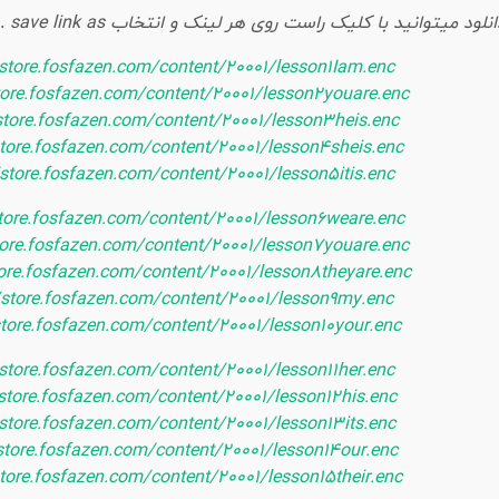
د میتوانید با کلیک راست روی هر لینک و انتخاب save link as … دانلود فایل را شروع نمایید
/store.fosfazen.com/content/20001/lesson1Iam.enc
tore.fosfazen.com/content/20001/lesson2youare.enc
store.fosfazen.com/content/20001/lesson3heis.enc
store.fosfazen.com/content/20001/lesson4sheis.enc
/store.fosfazen.com/content/20001/lesson5itis.enc
store.fosfazen.com/content/20001/lesson6weare.enc
tore.fosfazen.com/content/20001/lesson7youare.enc
tore.fosfazen.com/content/20001/lesson8theyare.enc
/store.fosfazen.com/content/20001/lesson9my.enc
store.fosfazen.com/content/20001/lesson10your.enc
/store.fosfazen.com/content/20001/lesson11her.enc
/store.fosfazen.com/content/20001/lesson12his.enc
/store.fosfazen.com/content/20001/lesson13its.enc
/store.fosfazen.com/content/20001/lesson14our.enc
store.fosfazen.com/content/20001/lesson15their.enc