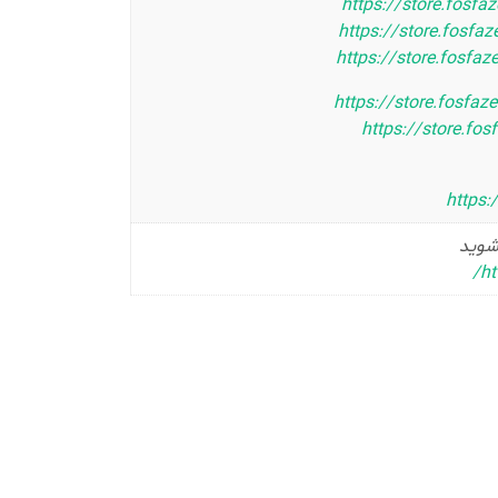
https://store.fosfa
https://store.fosfa
https://store.fosfa
https://store.fosfa
https://store.fo
https:
 شوید
h