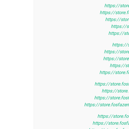
https://sto
https://store
https://st
https://
https://s
https://
https://sto
https://sto
https://
https://store.
https://store.fo
https://stor
https://store.fo
https://store.fosfaz
https://store.f
https://store.fos