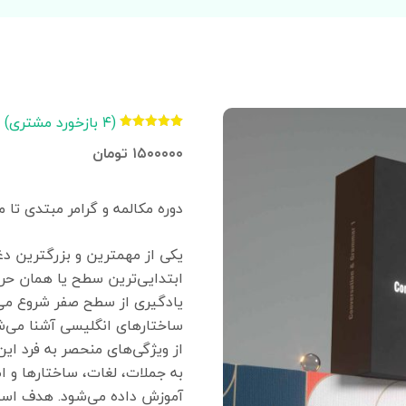
(
۴
بازخورد مشتری)
۲
امتیازدهی
۱۵۰۰۰۰۰
تومان
۵.۰۰
از ۵
در
امتیازدهی
مشتری
دوره مکالمه و گرامر مبتدی تا 
یکی از مهمترین و بزرگترین دغد
ابتدایی‌ترین سطح یا همان حرو
یادگیری از سطح صفر شروع می‌شو
ساختارهای انگلیسی آشنا می‌ش
از ویژگی‌های منحصر به فرد این
به جملات، لغات، ساختارها و 
آموزش داده می‌شود. هدف استف