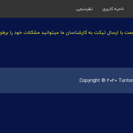
ناحیه کاربری
نظرسنجی
مت با ارسال تیکت به کارشناسان ما میتوانید مشکلات خود را برط
Copyright © 2020 Turitor.