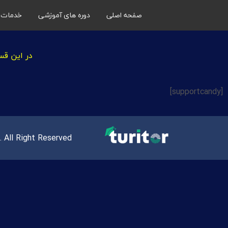
صفحه اصلی
دوره های آموزشی
خدمات
در این قس
[supportcandy]
 All Right Reserved.